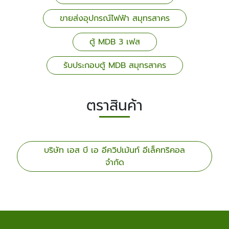
ขายส่งอุปกรณ์ไฟฟ้า สมุทรสาคร
ตู้ MDB 3 เฟส
รับประกอบตู้ MDB สมุทรสาคร
ตราสินค้า
บริษัท เอส บี เอ อีควิปเม้นท์ อีเล็คทริคอล
จำกัด