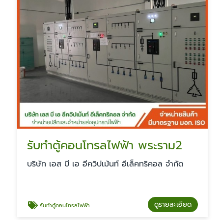
รับทำตู้คอนโทรลไฟฟ้า พระราม2
บริษัท เอส บี เอ อีควิปเม้นท์ อีเล็คทริคอล จำกัด
ดูรายละเอียด
รับทำตู้คอนโทรลไฟฟ้า