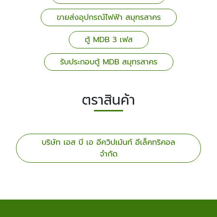
ขายส่งอุปกรณ์ไฟฟ้า สมุทรสาคร
ตู้ MDB 3 เฟส
รับประกอบตู้ MDB สมุทรสาคร
ตราสินค้า
บริษัท เอส บี เอ อีควิปเม้นท์ อีเล็คทริคอล
จำกัด