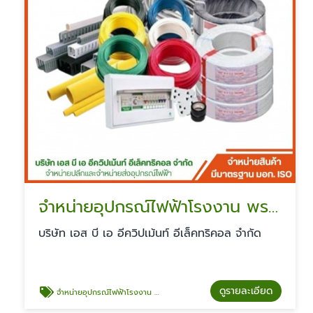
จำหน่ายอุปกรณ์ไฟฟ้าโรงงาน พระราม2
บริษัท เอส บี เอ อีควิปเม้นท์ อีเล็คทริคอล จำกัด
ดูรายละเอียด
จำหน่ายอุปกรณ์ไฟฟ้าโรงงาน พระราม2