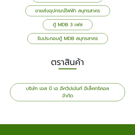
ขายส่งอุปกรณ์ไฟฟ้า สมุทรสาคร
ตู้ MDB 3 เฟส
รับประกอบตู้ MDB สมุทรสาคร
ตราสินค้า
บริษัท เอส บี เอ อีควิปเม้นท์ อีเล็คทริคอล
จำกัด