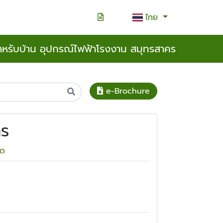
ไทย
ำหรับบ้าน อุปกรณ์ไฟฟ้าโรงงาน สมุทรสาคร
e-Brochure
คร
ัด