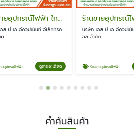
ร้านขายอุปกรณ์ไฟฟ้า ใกล้ฉัน
บี เอ อีควิปเม้นท์ อีเล็คทริค
บริษัท เอส บี เอ อีควิปเม้นท์ 
อล จำกัด
ดูรายละเอียด
ดู
์ไฟฟ้า ใกล้ฉัน
ร้านขายอุปกรณ์ไฟฟ้า พันท้ายนรสิงห์
คำค้นสินค้า