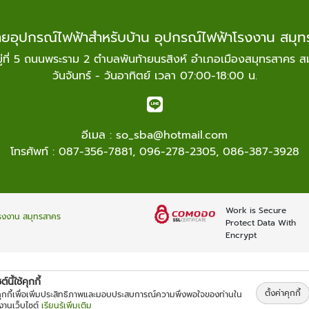
ายอุปกรณ์ไฟฟ้าสำหรับบ้าน อุปกรณ์ไฟฟ้าโรงงาน สมุ
่ที่ 5 ถนนพระราม 2 ตำบลพันท้ายนรสิงห์ อำเภอเมืองสมุทรสาคร
วันจันทร์ - วันอาทิตย์ เวลา 07:00-18:00 น.
อีเมล :
so_sba@hotmail.com
โทรศัพท์ :
087-356-7881
,
096-278-2305
,
086-387-3928
Work is Secure
โรงงาน สมุทรสาคร
Protect Data With
Encrypt
์นี้ใช้คุกกี้
ตั้งค่าคุกกี้
้คุกกี้เพื่อเพิ่มประสิทธิภาพและมอบประสบการณ์ความพึงพอใจของท่านใน
้งานเว็บไซต์
เรียนรู้เพิ่มเติม