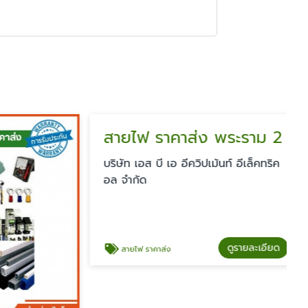
สายไฟ ราคาส่ง พระราม 2
บริษัท เอส บี เอ อีควิปเม้นท์ อีเล็คทริค
อล จำกัด
ดูรายละเอียด
สายไฟ ราคาส่ง