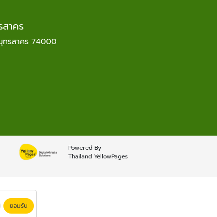
ทรสาคร
 สมุทรสาคร 74000
Powered By
Thailand YellowPages
ยอมรับ