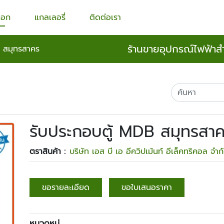
็อก
แกลเลอรี่
ติดต่อเรา
ร้านขายอุปกรณ์ไฟฟ้าส
B สมุทรสาคร
รับประกอบตู้ MDB สมุทรสา
ตราสินค้า :
บริษัท เอส บี เอ อีควิปเม้นท์ อีเล็คทริคอล จำก
ขอรายละเอียด
ขอใบเสนอราคา
หมวดหมู่