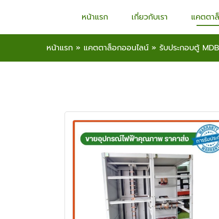
หน้าแรก
เกี่ยวกับเรา
แคตตาล
หน้าแรก
»
แคตตาล็อกออนไลน์
»
รับประกอบตู้ MD