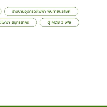
ร้านขายอุปกรณ์ไฟฟ้า พันท้ายนรสิงห์
์ไฟฟ้า สมุทรสาคร
ตู้ MDB 3 เฟส