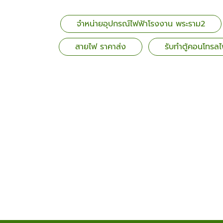
จำหน่ายอุปกรณ์ไฟฟ้าโรงงาน พระราม2
สายไฟ ราคาส่ง
รับทำตู้คอนโทรลไ