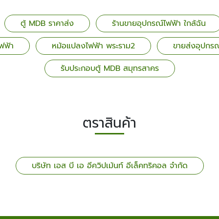
ตู้ MDB ราคาส่ง
ร้านขายอุปกรณ์ไฟฟ้า ใกล้ฉัน
ฟฟ้า
หม้อแปลงไฟฟ้า พระราม2
ขายส่งอุปกรณ
รับประกอบตู้ MDB สมุทรสาคร
ตราสินค้า
บริษัท เอส บี เอ อีควิปเม้นท์ อีเล็คทริคอล จำกัด