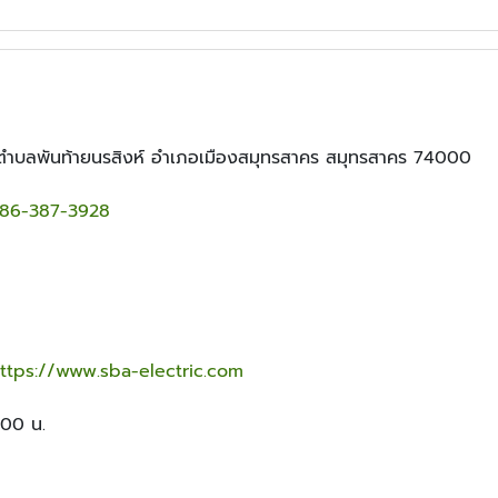
 ตำบลพันท้ายนรสิงห์ อำเภอเมืองสมุทรสาคร สมุทรสาคร 74000
86-387-3928
ttps://www.sba-electric.com
:00 น.