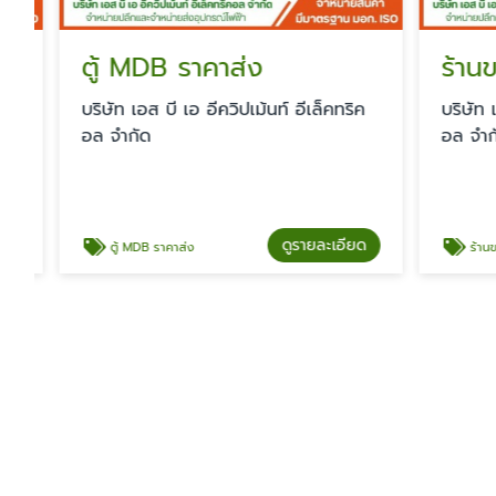
ตู้ MDB ราคาส่ง
บริษัท เอส บี เอ อีควิปเม้นท์ อีเล็คทริค
บริษัท เอส 
อล จำกัด
อล จำกัด
ดูรายละเอียด
ตู้ MDB ราคาส่ง
ร้านขายอุปกรณ