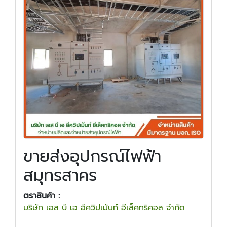
ขายส่งอุปกรณ์ไฟฟ้า
สมุทรสาคร
ตราสินค้า :
บริษัท เอส บี เอ อีควิปเม้นท์ อีเล็คทริคอล จำกัด