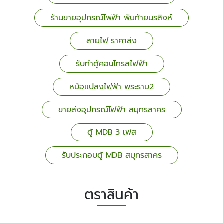
ร้านขายอุปกรณ์ไฟฟ้า พันท้ายนรสิงห์
สายไฟ ราคาส่ง
รับทำตู้คอนโทรลไฟฟ้า
หม้อแปลงไฟฟ้า พระราม2
ขายส่งอุปกรณ์ไฟฟ้า สมุทรสาคร
ตู้ MDB 3 เฟส
รับประกอบตู้ MDB สมุทรสาคร
ตราสินค้า