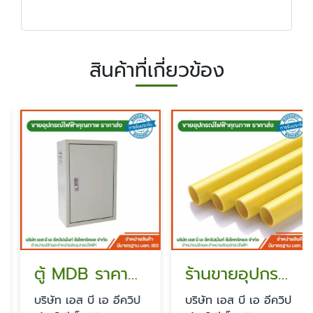
สินค้าที่เกี่ยวข้อง
ตู้ MDB ราคาส่ง
ร้านขายอุปกรณ์ไฟฟ้า ใกล้ฉัน
บริษัท เอส บี เอ อีควิป
บริษัท เอส บี เอ อีควิป