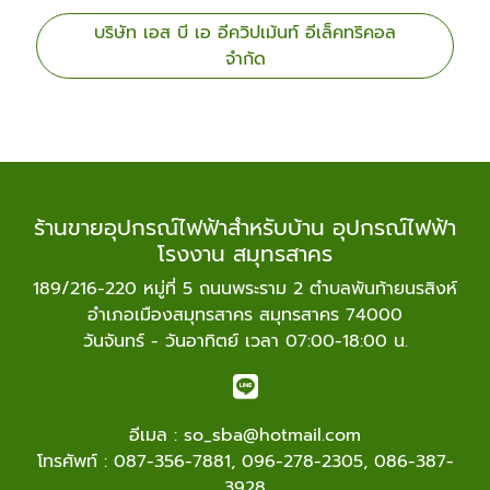
บริษัท เอส บี เอ อีควิปเม้นท์ อีเล็คทริคอล
จำกัด
ร้านขายอุปกรณ์ไฟฟ้าสำหรับบ้าน อุปกรณ์ไฟฟ้า
โรงงาน สมุทรสาคร
189/216-220 หมู่ที่ 5 ถนนพระราม 2 ตำบลพันท้ายนรสิงห์
อำเภอเมืองสมุทรสาคร สมุทรสาคร 74000
วันจันทร์ - วันอาทิตย์ เวลา 07:00-18:00 น.
อีเมล :
so_sba@hotmail.com
โทรศัพท์ :
087-356-7881
,
096-278-2305
,
086-387-
3928