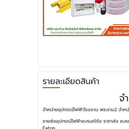
รายละเอียดสินค้า
จำ
จำหน่ายอุปกรณ์ไฟฟ้าโรงงาน พระราม2 จำหน่
ขายส่งอุปกรณ์ไฟฟ้าแบรนด์ดัง ราคาส่ง แ
Eaton