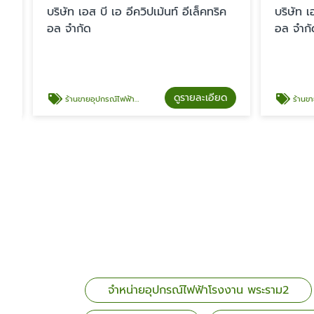
บริษัท เอส บี เอ อีควิปเม้นท์ อีเล็คทริค
บริษัท เอส 
อล จำกัด
อล จำกัด
ดูรายละเอียด
ร้านขายอุปกรณ์ไฟฟ้า ใกล้ฉัน
ร้านขายอุปกรณ์ไฟ
จำหน่ายอุปกรณ์ไฟฟ้าโรงงาน พระราม2