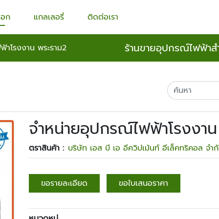
็อก
แกลเลอรี่
ติดต่อเรา
ร้านขายอุปกรณ์ไฟฟ้าส
ฟฟ้าโรงงาน พระราม2
จำหน่ายอุปกรณ์ไฟฟ้าโรงงา
ตราสินค้า :
บริษัท เอส บี เอ อีควิปเม้นท์ อีเล็คทริคอล จำก
ขอรายละเอียด
ขอใบเสนอราคา
หมวดหมู่