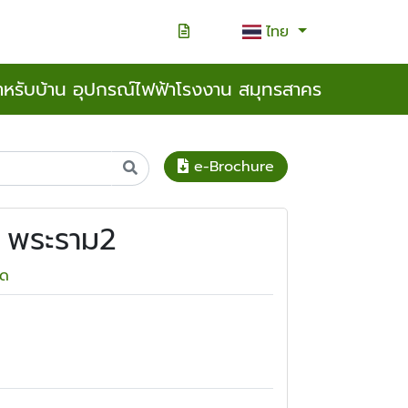
ไทย
ำหรับบ้าน อุปกรณ์ไฟฟ้าโรงงาน สมุทรสาคร
e-Brochure
น พระราม2
ัด