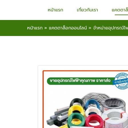
หน้าแรก
เกี่ยวกับเรา
แคตตาล
หน้าแรก
»
แคตตาล็อกออนไลน์
»
จำหน่ายอุปกรณ์ไ