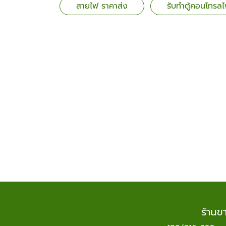
สายไฟ ราคาส่ง
รับทำตู้คอนโทรลไ
ร้านข