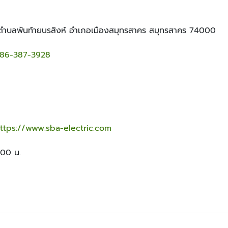
 ตำบลพันท้ายนรสิงห์ อำเภอเมืองสมุทรสาคร สมุทรสาคร 74000
86-387-3928
ttps://www.sba-electric.com
:00 น.