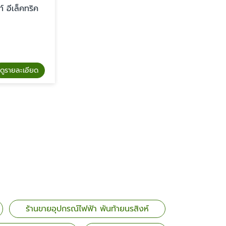
อีเล็คทริค
รายละเอียด
ร้านขายอุปกรณ์ไฟฟ้า พันท้ายนรสิงห์