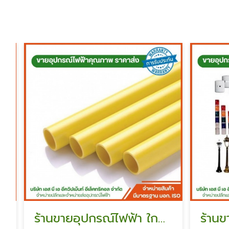
ร้านขายอุปกรณ์ไฟฟ้า ใกล้ฉัน