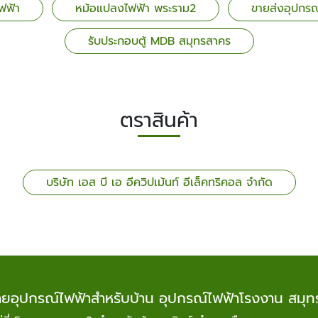
ฟฟ้า
หม้อแปลงไฟฟ้า พระราม2
ขายส่งอุปกรณ
รับประกอบตู้ MDB สมุทรสาคร
ตราสินค้า
บริษัท เอส บี เอ อีควิปเม้นท์ อีเล็คทริคอล จำกัด
ายอุปกรณ์ไฟฟ้าสำหรับบ้าน อุปกรณ์ไฟฟ้าโรงงาน สมุ